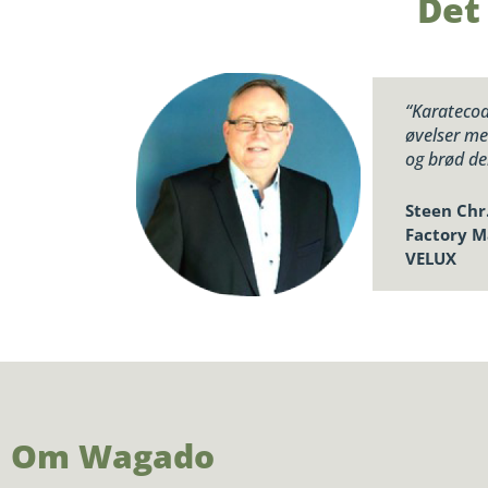
Det
“Karatecoa
øvelser me
og brød de
Steen Chr
Factory 
VELUX
Om Wagado