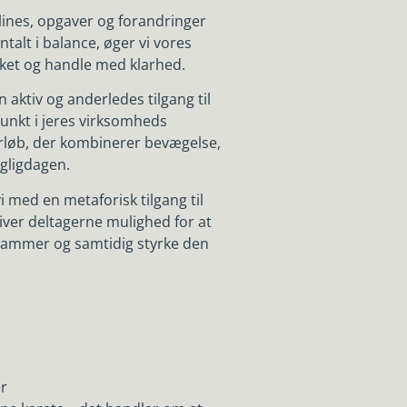
dlines, opgaver og forandringer
alt i balance, øger vi vores
kket og handle med klarhed.
aktiv og anderledes tilgang til
punkt i jeres virksomheds
orløb, der kombinerer bevægelse,
agligdagen.
 med en metaforisk tilgang til
iver deltagerne mulighed for at
 rammer og samtidig styrke den
er