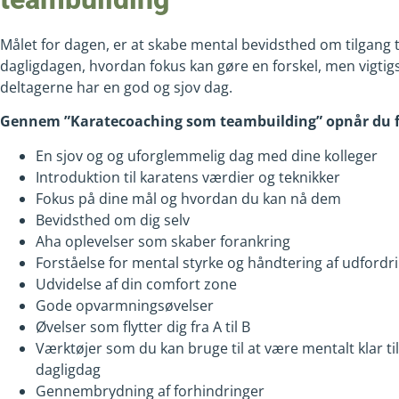
Målet for dagen, er at skabe mental bevidsthed om tilgang t
dagligdagen, hvordan fokus kan gøre en forskel, men vigtigst
deltagerne har en god og sjov dag.
Gennem ”Karatecoaching som teambuilding” opnår du 
En sjov og og uforglemmelig dag med dine kolleger
Introduktion til karatens værdier og teknikker
Fokus på dine mål og hvordan du kan nå dem
Bevidsthed om dig selv
Aha oplevelser som skaber forankring
Forståelse for mental styrke og håndtering af udfordr
Udvidelse af din comfort zone
Gode opvarmningsøvelser
Øvelser som flytter dig fra A til B
Værktøjer som du kan bruge til at være mentalt klar til
dagligdag
Gennembrydning af forhindringer