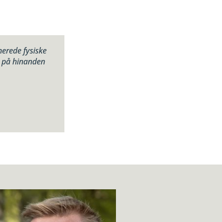
nerede fysiske
e på hinanden