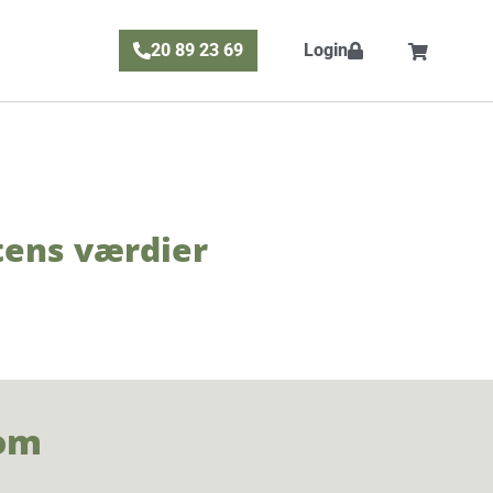
20 89 23 69
Login
atens værdier
som