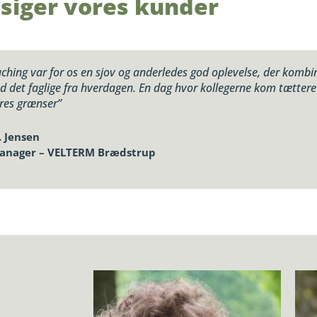
 siger vores kunder
ching var for os en sjov og anderledes god oplevelse, der kombi
d det faglige fra hverdagen. En dag hvor kollegerne kom tætter
res grænser”
. Jensen
Manager – VELTERM Brædstrup