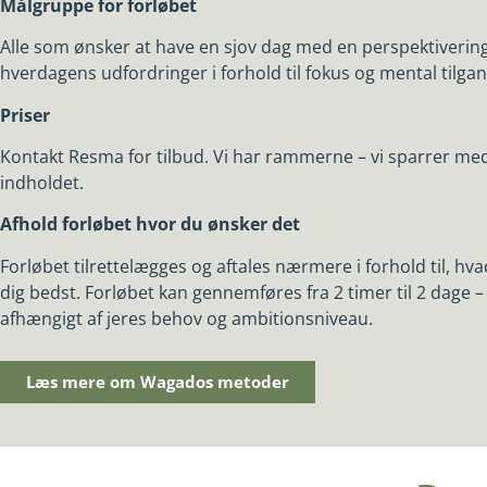
Målgruppe for forløbet
Alle som ønsker at have en sjov dag med en perspektivering 
hverdagens udfordringer i forhold til fokus og mental tilga
Priser
Kontakt Resma for tilbud. Vi har rammerne – vi sparrer med
indholdet.
Afhold forløbet hvor du ønsker det
Forløbet tilrettelægges og aftales nærmere i forhold til, hv
dig bedst. Forløbet kan gennemføres fra 2 timer til 2 dage – 
afhængigt af jeres behov og ambitionsniveau.
Læs mere om Wagados metoder