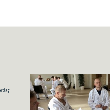
erdag