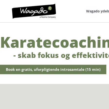
Wagado ydel
Karatecoachi
- skab fokus og effektivi
Book en gratis, uforpligtende introsamtale (15 min)