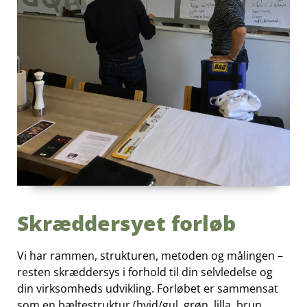
Skræddersyet forløb
Vi har rammen, strukturen, metoden og målingen –
resten skræddersys i forhold til din selvledelse og
din virksomheds udvikling. Forløbet er sammensat
som en bæltestruktur (hvid/gul, grøn, lilla, brun,