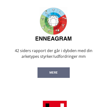
42 siders rapport der går i dybden med din
arketypes styrker/udfordringer mm
MERE