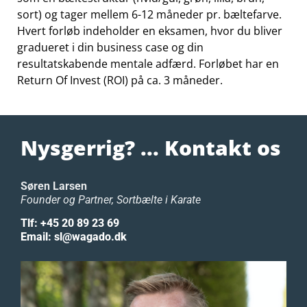
sort) og tager mellem 6-12 måneder pr. bæltefarve.
Hvert forløb indeholder en eksamen, hvor du bliver
gradueret i din business case og din
resultatskabende mentale adfærd. Forløbet har en
Return Of Invest (ROI) på ca. 3 måneder.
Nysgerrig? ... Kontakt os
Søren Larsen
Founder og Partner, Sortbælte i Karate
Tlf: +45 20 89 23 69
Email: sl@wagado.dk