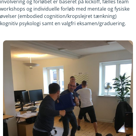
involvering og forløbet er baseret på kickoff, fælles team
workshops og individuelle forløb med mentale og fysiske
øvelser (embodied cognition/kropslejret tænkning)
kognitiv psykologi samt en valgfri eksamen/graduering.