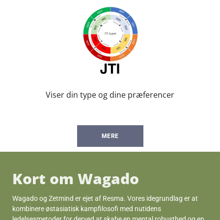
Viser din type og dine præferencer
MERE
Kort om Wagado
Wagado og Zetmind er ejet af Resma. Vores idegrundlag er at
kombinere østasiatisk kampfilosofi med nutidens
ledelsesmetoder for derved at skabe en mental robusthed og en