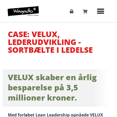
CASE: VELUX,
LEDERUDVIKLING -
SORTBÆLTE I LEDELSE
VELUX skaber en årlig
besparelse på 3,5
millioner kroner.
Med forløbet Lean Leadership opnåede VELUX