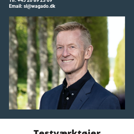
Tlf: +45 20 89 23 69
Email: sl@wagado.dk
Testværktøjer