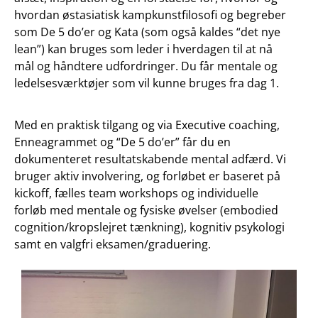
hvordan østasiatisk kampkunstfilosofi og begreber
som De 5 do’er og Kata (som også kaldes “det nye
lean”) kan bruges som leder i hverdagen til at nå
mål og håndtere udfordringer. Du får mentale og
ledelsesværktøjer som vil kunne bruges fra dag 1.
Med en praktisk tilgang og via Executive coaching,
Enneagrammet og “De 5 do’er” får du en
dokumenteret resultatskabende mental adfærd. Vi
bruger aktiv involvering, og forløbet er baseret på
kickoff, fælles team workshops og individuelle
forløb med mentale og fysiske øvelser (embodied
cognition/kropslejret tænkning), kognitiv psykologi
samt en valgfri eksamen/graduering.