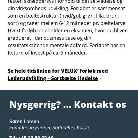
resten skræddersys i forhold til din selvledelse og
din virksomheds udvikling. Forløbet er sammensat
som en bæltestruktur (hvid/gul, grøn, lilla, brun,
sort) og tager mellem 6-12 måneder pr. bæltefarve.
Hvert forløb indeholder en eksamen, hvor du bliver
gradueret i din business case og din
resultatskabende mentale adfærd. Forløbet har en
Return of Invest på ca. 3 måneder.
Se hele tidslinien for VELUX’ forløb med
Lederudvikling – Sortbælte i ledelse
Nysgerrig? ... Kontakt os
Søren Larsen
Founder og Partner, Sortbælte i Karate