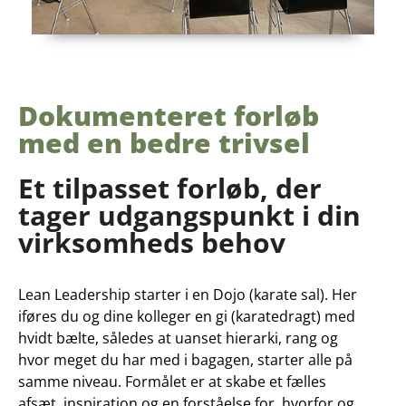
Dokumenteret forløb
med en bedre trivsel
Et tilpasset forløb, der
tager udgangspunkt i din
virksomheds behov
Lean Leadership starter i en Dojo (karate sal). Her
iføres du og dine kolleger en gi (karatedragt) med
hvidt bælte, således at uanset hierarki, rang og
hvor meget du har med i bagagen, starter alle på
samme niveau. Formålet er at skabe et fælles
afsæt, inspiration og en forståelse for, hvorfor og