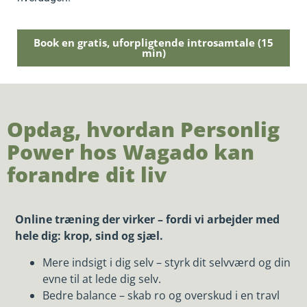
Book en gratis, uforpligtende introsamtale (15
min)
Opdag, hvordan Personlig
Power hos Wagado kan
forandre dit liv
Online træning der virker – fordi vi arbejder med
hele dig: krop, sind og sjæl.
Mere indsigt i dig selv – styrk dit selvværd og din
evne til at lede dig selv.
Bedre balance – skab ro og overskud i en travl