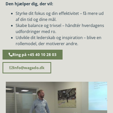
Den hjælper dig, der vil:
Styrke dit fokus og din effektivitet – få mere ud
af din tid og dine mål.
Skabe balance og trivsel – håndtér hverdagens
udfordringer med ro.
Udvikle dit lederskab og inspiration – blive en
rollemodel, der motiverer andre.
Ring på +45 40 10 28 03
Info@wagado.dk