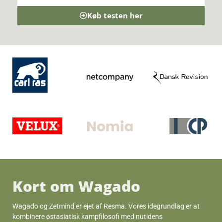
Køb testen her
Kort om Wagado
Wagado og Zetmind er ejet af Resma. Vores idegrundlag er at
kombinere østasiatisk kampfilosofi med nutidens