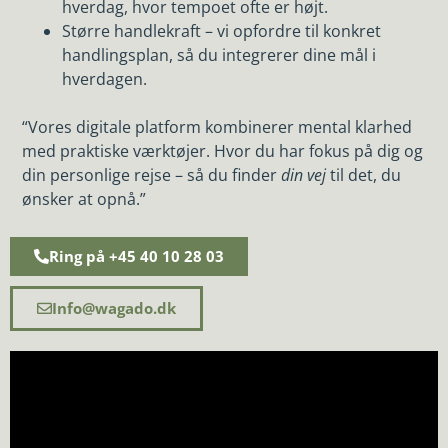
hverdag, hvor tempoet ofte er højt.
Større handlekraft – vi opfordre til konkret
handlingsplan, så du integrerer dine mål i
hverdagen.
“Vores digitale platform kombinerer mental klarhed
med praktiske værktøjer. Hvor du har fokus på dig og
din personlige rejse – så du finder
din vej
til det, du
ønsker at opnå.”
Ring på +45 40 10 28 03
Info@wagado.dk