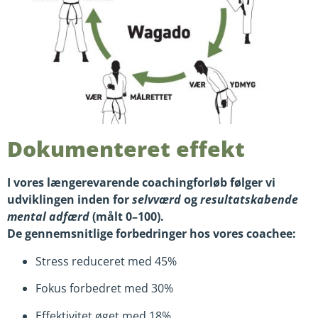
Dokumenteret effekt
I vores længerevarende coachingforløb følger vi
udviklingen inden for
selvværd
og
resultatskabende
mental adfærd
(målt 0–100).
De gennemsnitlige forbedringer hos vores coachee:
Stress reduceret med 45%
Fokus forbedret med 30%
Effektivitet øget med 18%