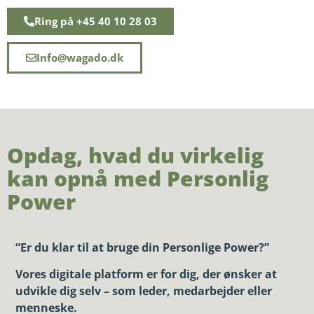
Ring på +45 40 10 28 03
Info@wagado.dk
Opdag, hvad du virkelig
kan opnå med Personlig
Power
“Er du klar til at bruge din Personlige Power?”
Vores digitale platform er for dig, der ønsker at
udvikle dig selv – som leder, medarbejder eller
menneske.