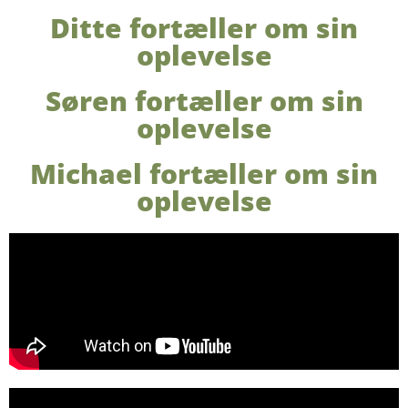
Ditte fortæller om sin
oplevelse
Søren fortæller om sin
oplevelse
Michael fortæller om sin
oplevelse