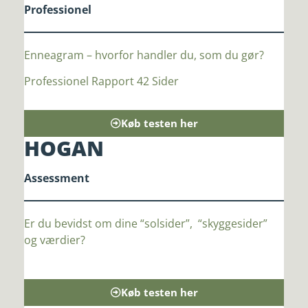
Professionel
Enneagram – hvorfor handler du, som du gør?
Professionel Rapport 42 Sider
Køb testen her
HOGAN
Assessment
Er du bevidst om dine “solsider”, “skyggesider”
og værdier?
Køb testen her