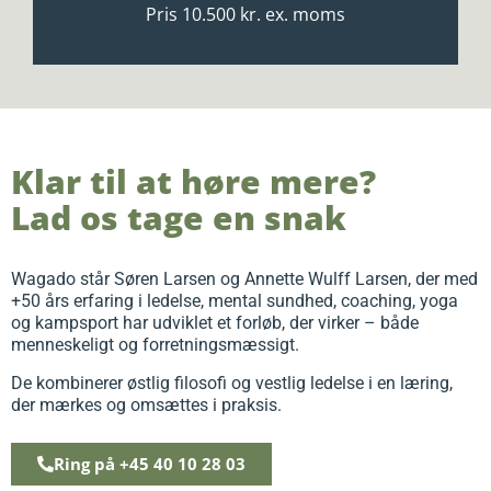
Pris 10.500 kr. ex. moms
Klar til at høre mere?
Lad os tage en snak
Wagado står Søren Larsen og Annette Wulff Larsen, der med
+50 års erfaring i ledelse, mental sundhed, coaching, yoga
og kampsport har udviklet et forløb, der virker – både
menneskeligt og forretningsmæssigt.
De kombinerer østlig filosofi og vestlig ledelse i en læring,
der mærkes og omsættes i praksis.
Ring på +45 40 10 28 03