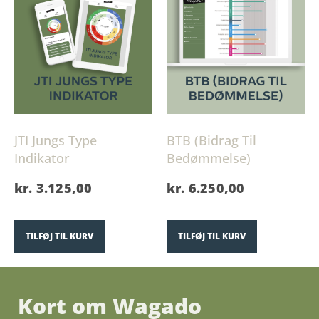
JTI Jungs Type
BTB (Bidrag Til
Indikator
Bedømmelse)
kr.
3.125,00
kr.
6.250,00
TILFØJ TIL KURV
TILFØJ TIL KURV
Kort om Wagado