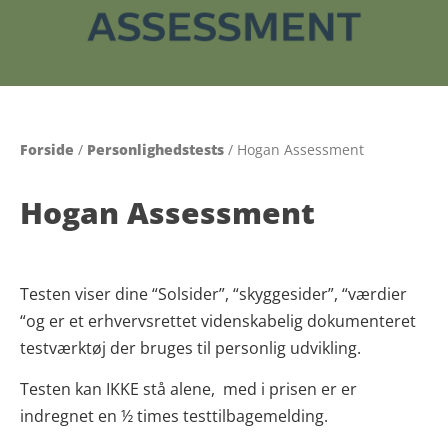
Forside
/
Personlighedstests
/ Hogan Assessment
Hogan Assessment
Testen viser dine “Solsider”, “skyggesider”, “værdier
“og er et erhvervsrettet videnskabelig dokumenteret
testværktøj der bruges til personlig udvikling.
Testen kan IKKE stå alene, med i prisen er er
indregnet en ½ times testtilbagemelding.