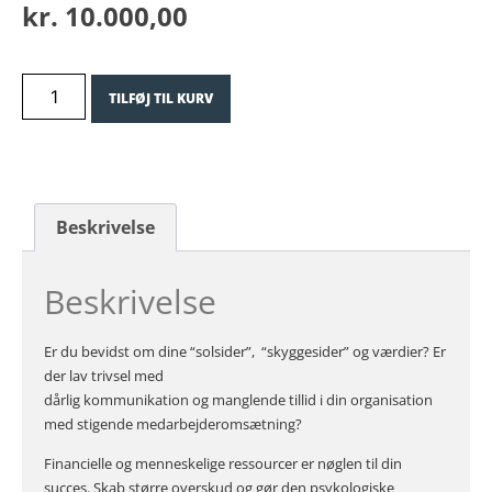
kr.
10.000,00
TILFØJ TIL KURV
Beskrivelse
Beskrivelse
Er du bevidst om dine “solsider”, “skyggesider” og værdier? Er
der lav trivsel med
dårlig kommunikation og manglende tillid i din organisation
med stigende medarbejderomsætning?
Financielle og menneskelige ressourcer er nøglen til din
succes. Skab større overskud og gør den psykologiske