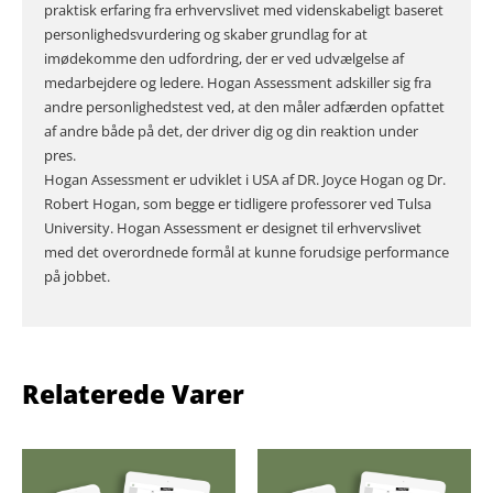
praktisk erfaring fra erhvervslivet med videnskabeligt baseret
personlighedsvurdering og skaber grundlag for at
imødekomme den udfordring, der er ved udvælgelse af
medarbejdere og ledere. Hogan Assessment adskiller sig fra
andre personlighedstest ved, at den måler adfærden opfattet
af andre både på det, der driver dig og din reaktion under
pres.
Hogan Assessment er udviklet i USA af DR. Joyce Hogan og Dr.
Robert Hogan, som begge er tidligere professorer ved Tulsa
University. Hogan Assessment er designet til erhvervslivet
med det overordnede formål at kunne forudsige performance
på jobbet.
Relaterede Varer