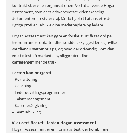
kontrakt stærkere i organisationen. Ved at anvende Hogan
Assessment, som er et erhvervsrettet videnskabeligt
dokumenteret testværktøj, får du hjælp til at ansætte de
rigtige profiler, udvikle dine medarbejdere og ledere.
Hogan Assessment kan gøre en forskel til at få sat ord på,
hvordan andre opfatter dine solsider, skyggesider, og hvilke
værdier du sætter pris på, og hvad der driver dig. Som den
eneste test på markedet synliggør den dine
karrierehæmmende træk.
Testen kan bruges til:
– Rekruttering
– Coaching
– Lederudviklingsprogrammer
– Talant management
– Karriererådgivning
– Teamudvikling
Vi er certificeret i testen Hogan Assessment
Hogan Assessment er en normativ test, der kombinerer