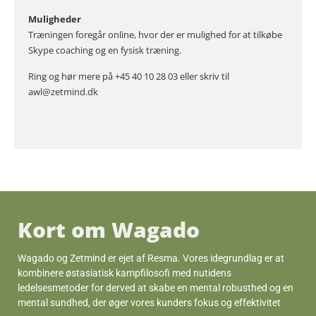
Muligheder
Træningen foregår online, hvor der er mulighed for at tilkøbe
Skype coaching og en fysisk træning.
Ring og hør mere på +45 40 10 28 03 eller skriv til
awl@zetmind.dk
Kort om Wagado
Wagado og Zetmind er ejet af Resma. Vores idegrundlag er at
kombinere østasiatisk kampfilosofi med nutidens
ledelsesmetoder for derved at skabe en mental robusthed og en
mental sundhed, der øger vores kunders fokus og effektivitet