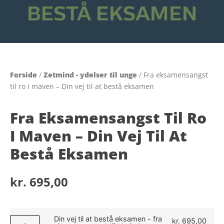
Forside
/
Zetmind - ydelser til unge
/ Fra eksamensangst
til ro i maven – Din vej til at bestå eksamen
Fra Eksamensangst Til Ro
I Maven – Din Vej Til At
Bestå Eksamen
kr.
695,00
Din vej til at bestå eksamen - fra
kr.
695,00