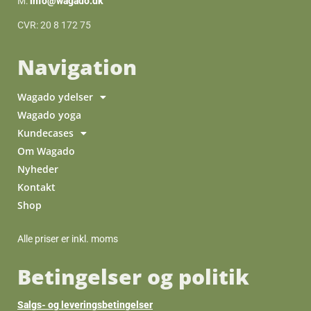
M:
info@wagado.dk
CVR: 20 8 172 75
Navigation
Wagado ydelser
Wagado yoga
Kundecases
Om Wagado
Nyheder
Kontakt
Shop
Alle priser er inkl. moms
Betingelser og politik
Salgs- og leveringsbetingelser