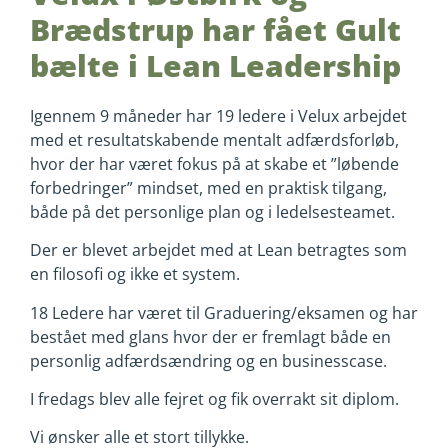
Brædstrup har fået Gult
bælte i Lean Leadership
Igennem 9 måneder har 19 ledere i Velux arbejdet
med et resultatskabende mentalt adfærdsforløb,
hvor der har været fokus på at skabe et ”løbende
forbedringer” mindset, med en praktisk tilgang,
både på det personlige plan og i ledelsesteamet.
Der er blevet arbejdet med at Lean betragtes som
en filosofi og ikke et system.
18 Ledere har været til Graduering/eksamen og har
bestået med glans hvor der er fremlagt både en
personlig adfærdsændring og en businesscase.
I fredags blev alle fejret og fik overrakt sit diplom.
Vi ønsker alle et stort tillykke.