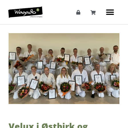
Velux i Østbirk og