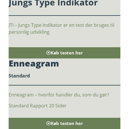
Jungs Type Indikator
JTI – Jungs Type Indikator er en test der bruges til
personlig udvikling
Køb testen her
Enneagram
Standard
Enneagram – hvorfor handler du, som du gør?
Standard Rapport
20 Sider
Køb testen her