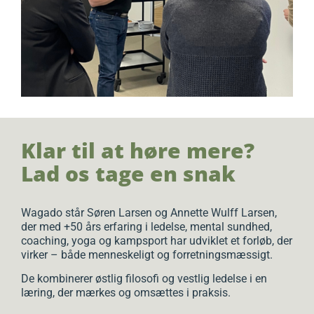
Klar til at høre mere?
Lad os tage en snak
Wagado står Søren Larsen og Annette Wulff Larsen,
der med +50 års erfaring i ledelse, mental sundhed,
coaching, yoga og kampsport har udviklet et forløb, der
virker – både menneskeligt og forretningsmæssigt.
De kombinerer østlig filosofi og vestlig ledelse i en
læring, der mærkes og omsættes i praksis.