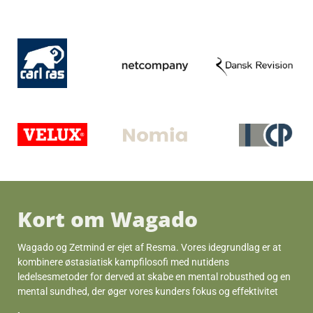
Kort om Wagado
Wagado og Zetmind er ejet af Resma. Vores idegrundlag er at
kombinere østasiatisk kampfilosofi med nutidens
ledelsesmetoder for derved at skabe en mental robusthed og en
mental sundhed, der øger vores kunders fokus og effektivitet