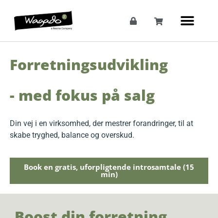
Forretningsudvikling
- med fokus på salg
Din vej i en virksomhed, der mestrer forandringer, til at
skabe tryghed, balance og overskud.
Book en gratis, uforpligtende introsamtale (15
min)
Boost din forretning