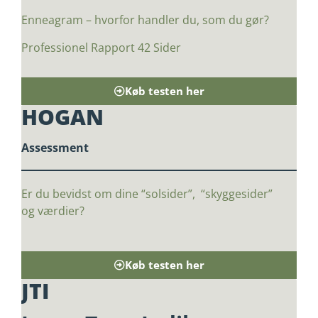
Enneagram – hvorfor handler du, som du gør?
Professionel Rapport 42 Sider
Køb testen her
HOGAN
Assessment
Er du bevidst om dine “solsider”, “skyggesider”
og værdier?
Køb testen her
JTI