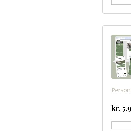
Tilføj til
Person
kr.
5.
Tilføj til