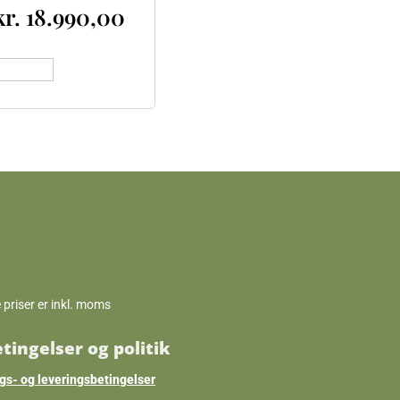
kr.
18.990,00
is varer
e priser er inkl. moms
tingelser og politik
gs- og leveringsbetingelser