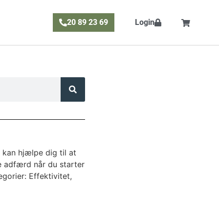
20 89 23 69
Login
kan hjælpe dig til at
 adfærd når du starter
orier: Effektivitet,